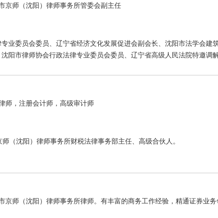
市京师（沈阳）律师事务所管委会副主任
律专业委员会委员、辽宁省经济文化发展促进会副会长、沈阳市法学会建
、沈阳市律师协会行政法律专业委员会委员、辽宁省高级人民法院特邀调
代表处第二主任、沈阳工业大学外聘教师、沈阳师范大学法学院客座教授
抚顺市仲裁委仲裁员
律师，注册会计师，高级审计师
北京市京师（沈阳）律师事务所财税法律事务部主任、高级合伙人。
市京师（沈阳）律师事务所律师。有丰富的商务工作经验，精通证券业务