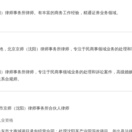
阳）律师事务所律师。有丰富的商务工作经验，精通证券业务领域。
艳，北京京师（沈阳）律师事务所律师，专注于民商事领域业务的处理和
件，高级婚姻家庭咨询师，高级劳动关系合规师。
阳）律师事务所律师，专注于民商事领域业务的处理和诉讼案件，高级婚
关系合规师。
市京师（沈阳）律师事务所合伙人律师
从业资格
丹东市大惠城项目承包经营合同；处理沈阳某产业园混改项目，并出具法