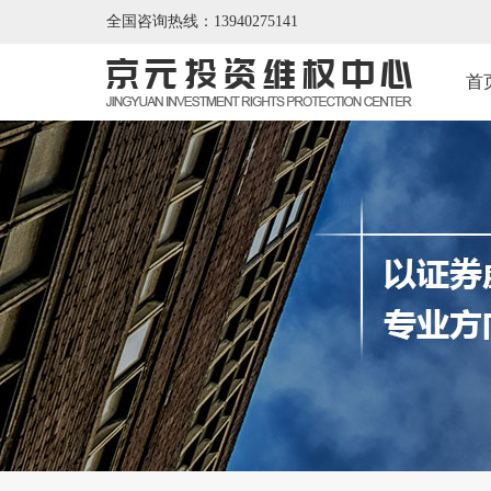
全国咨询热线：13940275141
首